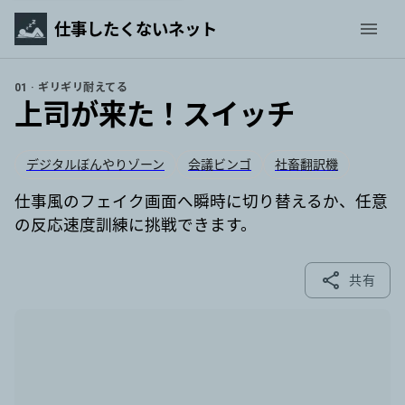
仕事したくないネット
01 · ギリギリ耐えてる
上司が来た！スイッチ
デジタルぼんやりゾーン
会議ビンゴ
社畜翻訳機
仕事風のフェイク画面へ瞬時に切り替えるか、任意
の反応速度訓練に挑戦できます。
共有