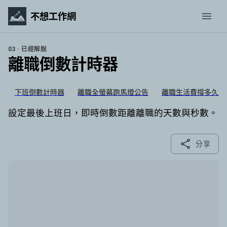
不想工作網
03 · 已經解脫
離職倒數計時器
下班倒數計時器
離職全螢幕跑馬燈公告
離職生活費撐多久試
設定最後上班日，即時倒數距離離職的天數與秒數。
分享